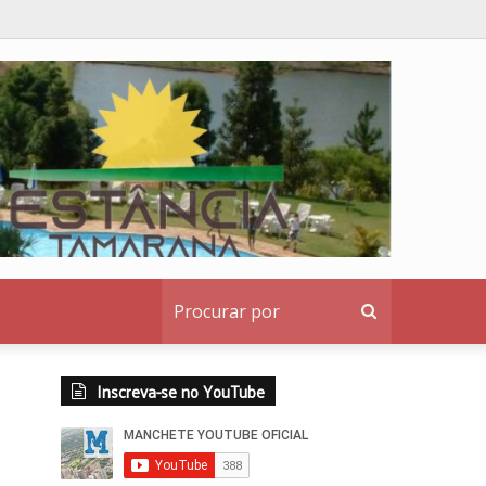
ao Senado
Procurar
por
Inscreva-se no YouTube