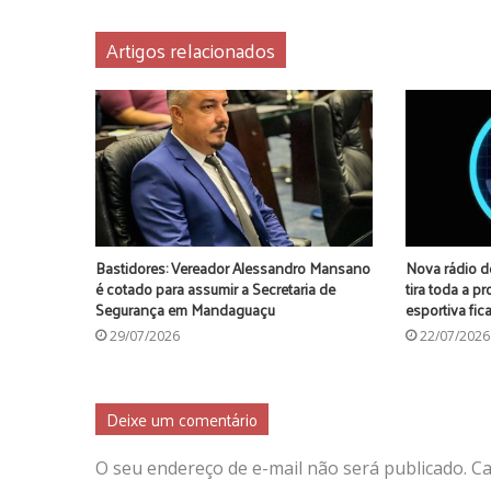
Artigos relacionados
Bastidores: Vereador Alessandro Mansano
Nova rádio d
é cotado para assumir a Secretaria de
tira toda a p
Segurança em Mandaguaçu
esportiva fi
29/07/2026
22/07/2026
Deixe um comentário
O seu endereço de e-mail não será publicado.
Ca