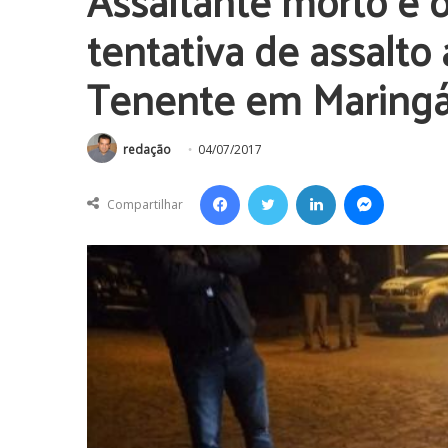
Assaltante morto e o
tentativa de assalto 
Tenente em Maring
redação
04/07/2017
Facebook
Twitter
Linkedin
Messenger
Compartilhar