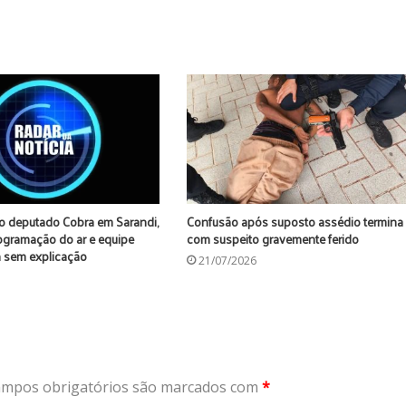
o deputado Cobra em Sarandi,
Confusão após suposto assédio termina
rogramação do ar e equipe
com suspeito gravemente ferido
ca sem explicação
21/07/2026
mpos obrigatórios são marcados com
*