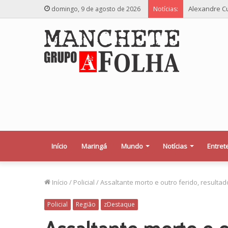
Alexandre Cu
domingo, 9 de agosto de 2026
Notícias:
Início
Maringá
Mundo
Notícias
Entret
Início
/
Policial
/
Assaltante morto e outro ferido, resultad
Policial
Região
zDestaque