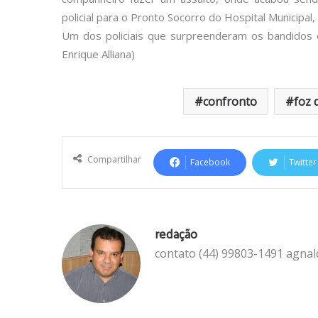
policial para o Pronto Socorro do Hospital Municipa
Um dos policiais que surpreenderam os bandidos é 
Enrique Alliana)
confronto
foz 
Compartilhar
Facebook
Twitter
redação
contato (44) 99803-1491 agna