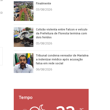
Finalmente
03/08/2026
to
Colisão violenta entre Falcon e veículo
da Prefeitura de Floresta termina com
dois feridos
05/08/2026
Tribunal condena vereador de Marialva
a indenizar médico após acusação
falsa em rede social
06/08/2026
Tempo
℃