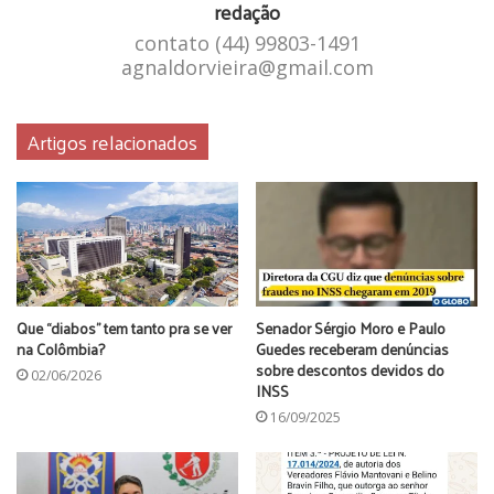
redação
contato (44) 99803-1491
agnaldorvieira@gmail.com
Artigos relacionados
Que “diabos” tem tanto pra se ver
Senador Sérgio Moro e Paulo
na Colômbia?
Guedes receberam denúncias
sobre descontos devidos do
02/06/2026
INSS
16/09/2025