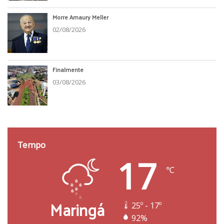
Morre Amaury Meller
02/08/2026
Finalmente
03/08/2026
Tempo
17
℃
Maringá
25º - 17º
92%