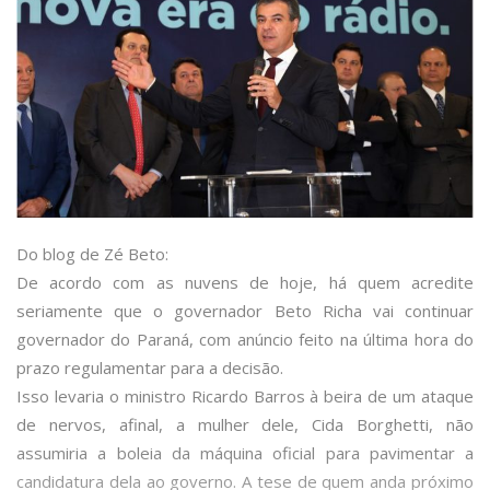
Do blog de Zé Beto:
De acordo com as nuvens de hoje, há quem acredite
seriamente que o governador Beto Richa vai continuar
governador do Paraná, com anúncio feito na última hora do
prazo regulamentar para a decisão.
Isso levaria o ministro Ricardo Barros à beira de um ataque
de nervos, afinal, a mulher dele, Cida Borghetti, não
assumiria a boleia da máquina oficial para pavimentar a
candidatura dela ao governo. A tese de quem anda próximo