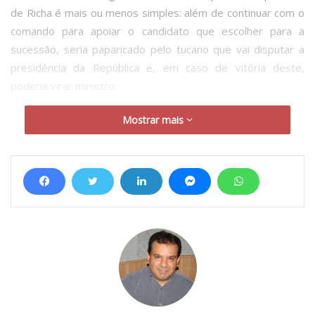
de Richa é mais ou menos simples: além de continuar com o
comando para apoiar o candidato que escolher para a
sucessão, seria paparicado pelo tucano que vai disputar a
presidência da República e, em caso de vitória deste,
poderia virar ministro.
Mostrar mais