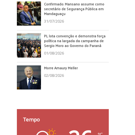
Confirmado: Mansano assume como
secretário de Segurança Pública em
Mandaguaçu
31/07/2026
PL lota convenção e demonstra força
política na largada da campanha de
Sergio Moro ao Governo do Paraná
01/08/2026
Morre Amaury Meller
02/08/2026
Tempo
℃