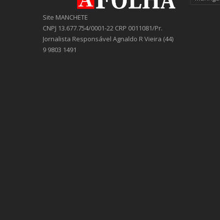
Site MANCHETE
CNPJ 13.677.754/0001-22 CRP 0011081/Pr.
Jornalista Responsável Agnaldo R Vieira (44)
9 9803 1491