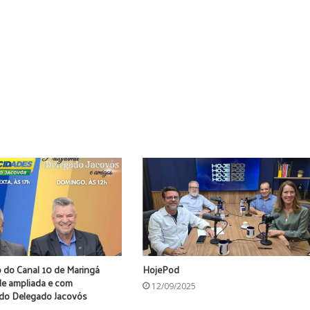
 do Canal 10 de Maringá
HojePod
de ampliada e com
12/09/2025
 do Delegado Jacovós