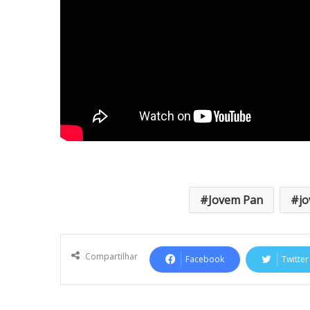
Jovem Pan
j
Compartilhar
Facebook
Twitter