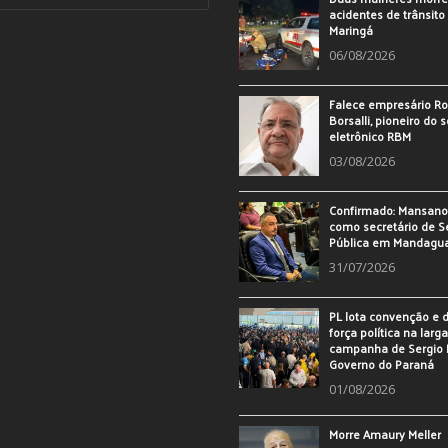
acidentes de trânsit
Maringá
06/08/2026
Falece empresário Ro
Borsalli, pioneiro do 
eletrônico RBM
03/08/2026
Confirmado: Mansan
como secretário de 
Pública em Mandagu
31/07/2026
PL lota convenção e
força política na larg
campanha de Sergio 
Governo do Paraná
01/08/2026
Morre Amaury Meller