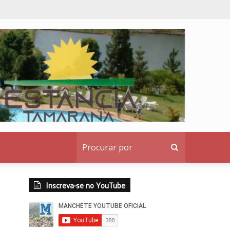
Procurar
por
Inscreva-se no YouTube