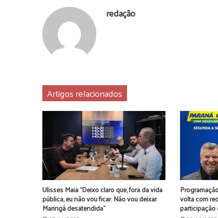
redação
Artigos relacionados
Ulisses Maia “Deixo claro que, fora da vida
Programação
pública, eu não vou ficar. Não vou deixar
volta com re
Maringá desatendida”
participação