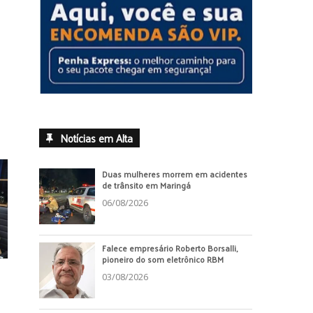
Notícias em Alta
Duas mulheres morrem em acidentes
de trânsito em Maringá
06/08/2026
Falece empresário Roberto Borsalli,
pioneiro do som eletrônico RBM
03/08/2026