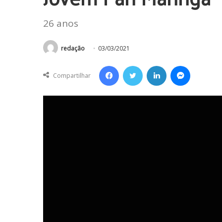
26 anos
redação
03/03/2021
Facebook
Twitter
Linkedin
Messenger
Compartilhar