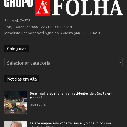
Site MANCHETE
CNPJ 13.677.754/0001-22 CRP 0011081/Pr.
Jornalista Responsável Agnaldo R Vieira (44) 9 9803 1491
Categorias
Categorias
Notícias em Alta
Duas mulheres morrem em acidentes de trânsito em
Maringá
06/08/2026
Falece empresário Roberto Borsalli, pioneiro do som