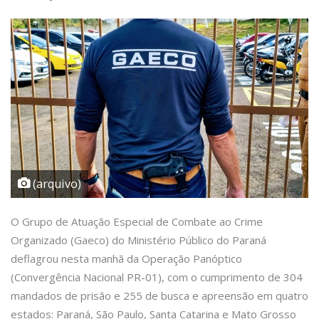
(arquivo)
O Grupo de Atuação Especial de Combate ao Crime
Organizado (Gaeco) do Ministério Público do Paraná
deflagrou nesta manhã da Operação Panóptico
(Convergência Nacional PR-01), com o cumprimento de 304
mandados de prisão e 255 de busca e apreensão em quatro
estados: Paraná, São Paulo, Santa Catarina e Mato Grosso