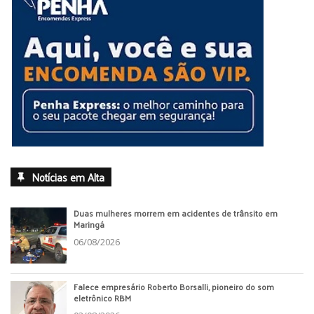
Notícias em Alta
Duas mulheres morrem em acidentes de trânsito em
Maringá
06/08/2026
Falece empresário Roberto Borsalli, pioneiro do som
eletrônico RBM