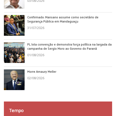
03/08/2026
Confirmado: Mansano assume como secretário de
Segurança Pública em Mandaguaçu
31/07/2026
PL lota convenção e demonstra força política na largada da
campanha de Sergio Moro ao Governo do Paraná
01/08/2026
Morre Amaury Meller
02/08/2026
Tempo