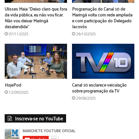
Ulisses Maia “Deixo claro que, fora
Programação do Canal 10 de
da vida pública, eu não vou ficar.
Maringá volta com rede ampliada
Não vou deixar Maringá
e com participação do Delegado
desatendida”
Jacovós
07/11/2025
28/10/2025
HojePod
Canal 10 esclarece veiculação
sobre programação da TV
12/09/2025
29/08/2025
Inscreva-se no YouTube