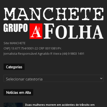
Site MANCHETE
CNPJ 13.677.754/0001-22 CRP 0011081/Pr.
Jornalista Responsável Agnaldo R Vieira (44) 9 9803 1491
Categorias
Categorias
Notícias em Alta
Duas mulheres morrem em acidentes de trânsito em