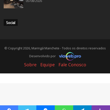
05/08/2026
Social
© Copyright 2026, Maringá Manchete - Todos os direitos reservados
Desenvolvido por
Sobre
Equipe
Fale Conosco