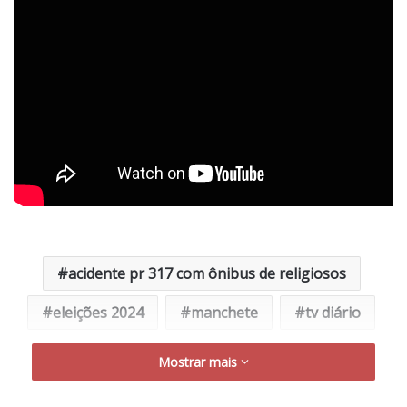
acidente pr 317 com ônibus de religiosos
eleições 2024
manchete
tv diário
Mostrar mais