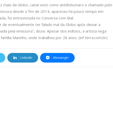
 mais da Globo, canal visto como antiBolsonaro e chamado pelo
 emissora desde o fim de 2014, apareceu há pouco tempo em
a, foi entrevistada no Conversa com Bial.
er de eventualmente ter falado mal da Globo após deixar a
ada pela emissora”, disse. Apesar dos indícios, a artista nega
 família Marinho, onde trabalhou por 28 anos. (inf terra.com.br)
Linkedin
Messenger