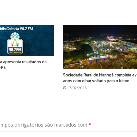
a apresenta resultados da
OPE
Sociedade Rural de Maringá completa 47
anos com olhar voltado para o futuro
17/07/2026
mpos obrigatórios são marcados com
*