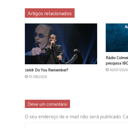
Artigos relacionados
Rádio Colmei
pesquisa IB
1968: Do You Remember?
30/07/2026
01/08/2026
Deixe um comentário
O seu endereço de e-mail não será publicado.
Ca