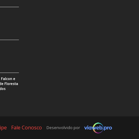
e Falcon e
de Floresta
idos
ipe
Fale Conosco
Desenvolvido por