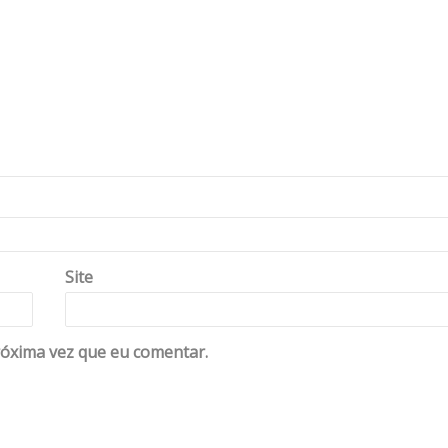
Site
óxima vez que eu comentar.