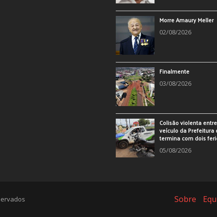
Morre Amaury Meller
02/08/2026
Finalmente
03/08/2026
Colisão violenta entr
veículo da Prefeitura 
termina com dois fer
05/08/2026
Sobre
Equ
eservados