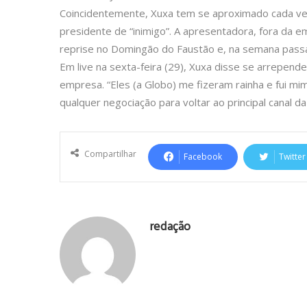
Coincidentemente, Xuxa tem se aproximado cada vez
presidente de “inimigo”. A apresentadora, fora da
reprise no Domingão do Faustão e, na semana passad
Em live na sexta-feira (29), Xuxa disse se arrepend
empresa. “Eles (a Globo) me fizeram rainha e fui mim
qualquer negociação para voltar ao principal canal da
Compartilhar
Facebook
Twitter
redação