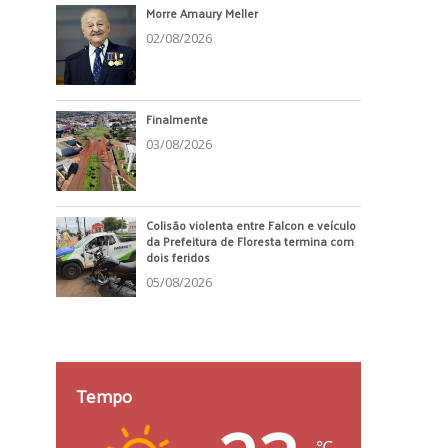
Morre Amaury Meller
02/08/2026
Finalmente
03/08/2026
Colisão violenta entre Falcon e veículo
da Prefeitura de Floresta termina com
dois feridos
05/08/2026
Tempo
℃