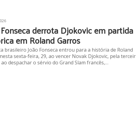
2026
 Fonseca derrota Djokovic em partida
órica em Roland Garros
ta brasileiro João Fonseca entrou para a história de Roland
nesta sexta-feira, 29, ao vencer Novak Djokovic, pela tercei
 ao despachar o sérvio do Grand Slam francês,…