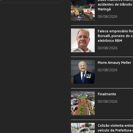
acidentes de trânsit
Maringá
06/08/2026
Falece empresário Ro
Borsalli, pioneiro do 
eletrônico RBM
03/08/2026
Morre Amaury Meller
02/08/2026
Finalmente
03/08/2026
Colisão violenta entr
veículo da Prefeitura 