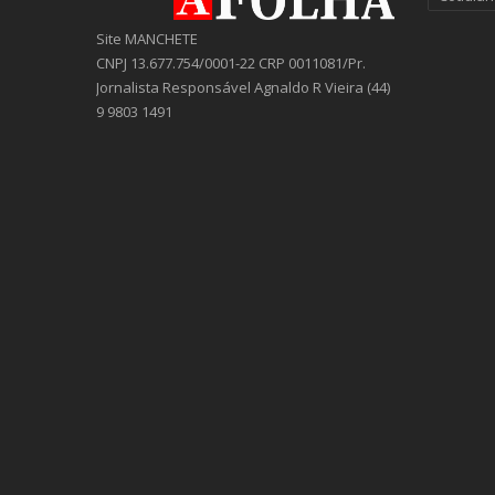
Site MANCHETE
CNPJ 13.677.754/0001-22 CRP 0011081/Pr.
Jornalista Responsável Agnaldo R Vieira (44)
9 9803 1491