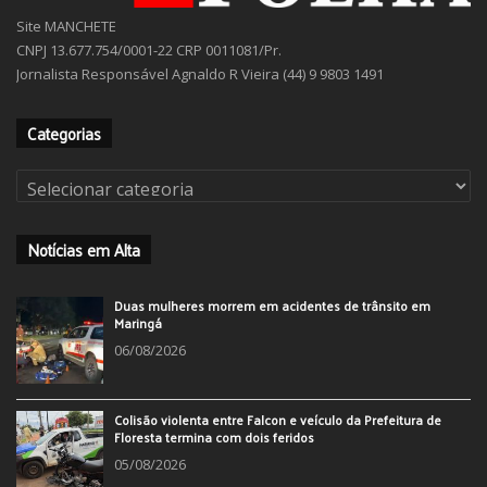
Site MANCHETE
CNPJ 13.677.754/0001-22 CRP 0011081/Pr.
Jornalista Responsável Agnaldo R Vieira (44) 9 9803 1491
Categorias
Categorias
Notícias em Alta
Duas mulheres morrem em acidentes de trânsito em
Maringá
06/08/2026
Colisão violenta entre Falcon e veículo da Prefeitura de
Floresta termina com dois feridos
05/08/2026