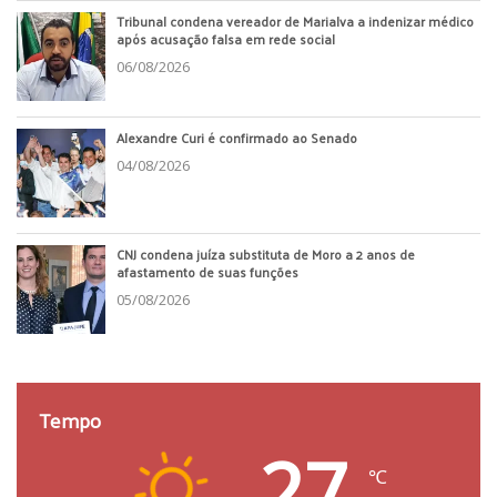
Tribunal condena vereador de Marialva a indenizar médico
após acusação falsa em rede social
06/08/2026
Alexandre Curi é confirmado ao Senado
04/08/2026
CNJ condena juíza substituta de Moro a 2 anos de
afastamento de suas funções
05/08/2026
Tempo
27
℃