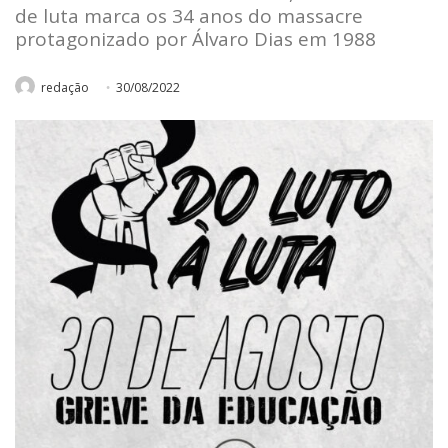
de luta marca os 34 anos do massacre
protagonizado por Álvaro Dias em 1988
redação
30/08/2022