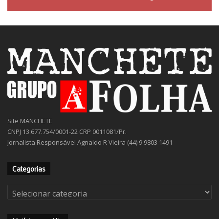
Site MANCHETE
CNPJ 13.677.754/0001-22 CRP 0011081/Pr.
Jornalista Responsável Agnaldo R Vieira (44) 9 9803 1491
Categorias
Categorias