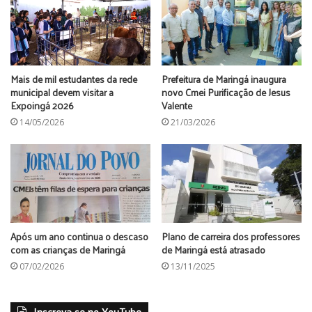
Mais de mil estudantes da rede
Prefeitura de Maringá inaugura
municipal devem visitar a
novo Cmei Purificação de Jesus
Expoingá 2026
Valente
14/05/2026
21/03/2026
Após um ano continua o descaso
Plano de carreira dos professores
com as crianças de Maringá
de Maringá está atrasado
07/02/2026
13/11/2025
Inscreva-se no YouTube