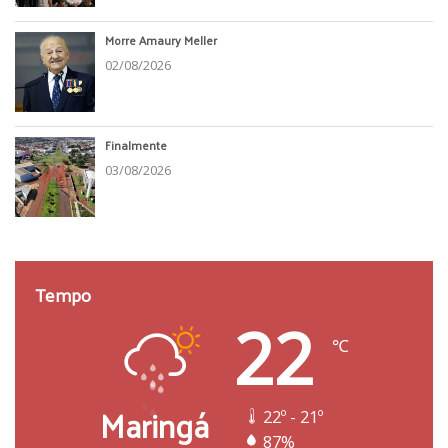
Morre Amaury Meller
02/08/2026
Finalmente
03/08/2026
Tempo
22
℃
Maringá
22º - 21º
87%