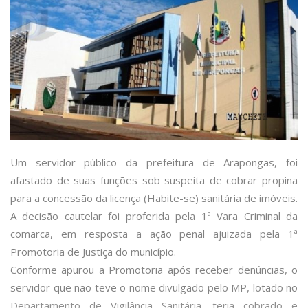
Um servidor público da prefeitura de Arapongas, foi
afastado de suas funções sob suspeita de cobrar propina
para a concessão da licença (Habite-se) sanitária de imóveis.
A decisão cautelar foi proferida pela 1ª Vara Criminal da
comarca, em resposta a ação penal ajuizada pela 1ª
Promotoria de Justiça do município.
Conforme apurou a Promotoria após receber denúncias, o
servidor que não teve o nome divulgado pelo MP, lotado no
Departamento de Vigilância Sanitária, teria cobrado e