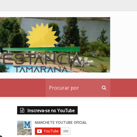
Procurar
por
Inscreva-se no YouTube