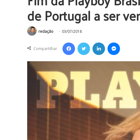
Fim da Playboy Brasi
de Portugal a ser ve
redação
03/07/2018
Facebook
Twitter
Linkedin
Messenger
Compartilhar