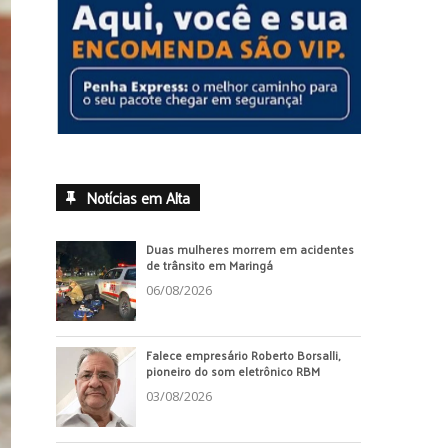
Notícias em Alta
Duas mulheres morrem em acidentes
de trânsito em Maringá
06/08/2026
Falece empresário Roberto Borsalli,
pioneiro do som eletrônico RBM
03/08/2026