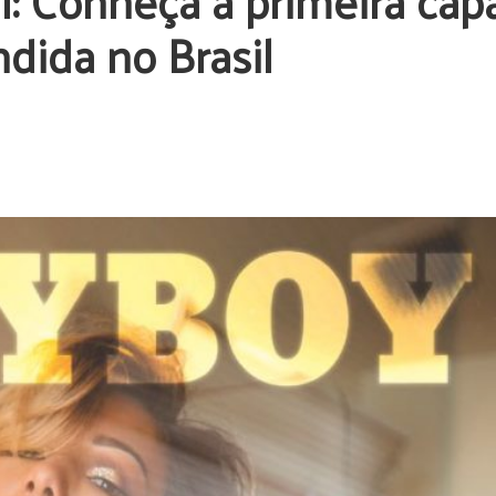
l: Conheça a primeira cap
ndida no Brasil