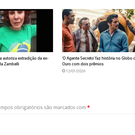
na autoriza extradição da ex-
‘O Agente Secreto’ faz história no Globo 
la Zambelli
Ouro com dois prêmios
12/01/2026
mpos obrigatórios são marcados com
*