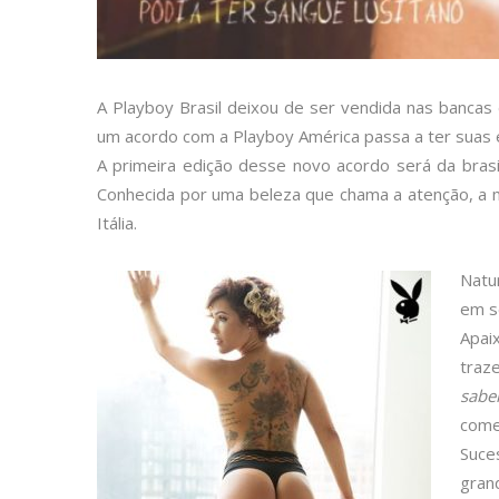
A Playboy Brasil deixou de ser vendida nas banca
um acordo com a Playboy América passa a ter suas e
A primeira edição desse novo acordo será da brasil
Conhecida por uma beleza que chama a atenção, a 
Itália.
Natu
em s
Apai
traz
sabe
come
Suce
gran