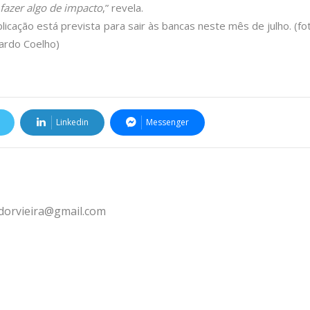
 fazer algo de impacto
,” revela.
licação está prevista para sair às bancas neste mês de julho. (fo
ardo Coelho)
Linkedin
Messenger
ldorvieira@gmail.com