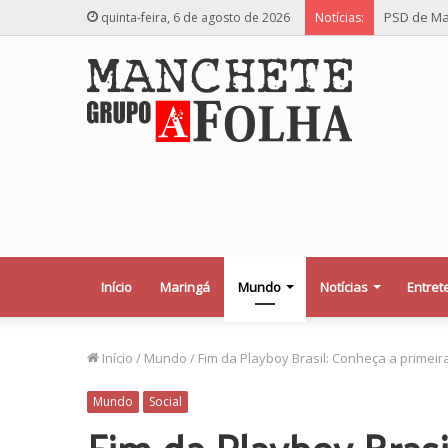
PSD de Ma
quinta-feira, 6 de agosto de 2026
Notícias:
Início
Maringá
Mundo
Notícias
Entret
Início
/
Mundo
/
Fim da Playboy Brasil: Conheça a primeir
Mundo
Social