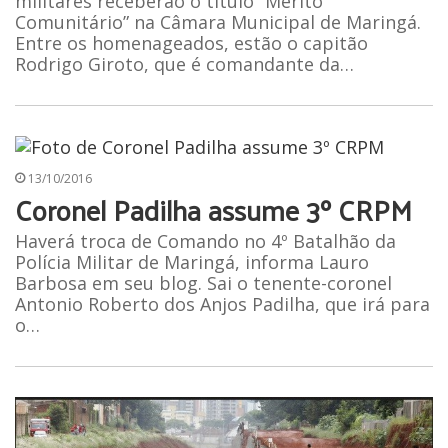
militares receberão o título “Mérito
Comunitário” na Câmara Municipal de Maringá.
Entre os homenageados, estão o capitão
Rodrigo Giroto, que é comandante da…
13/10/2016
Coronel Padilha assume 3º CRPM
Haverá troca de Comando no 4º Batalhão da
Polícia Militar de Maringá, informa Lauro
Barbosa em seu blog. Sai o tenente-coronel
Antonio Roberto dos Anjos Padilha, que irá para
o…