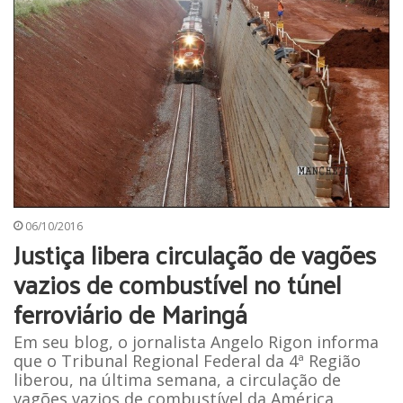
06/10/2016
Justiça libera circulação de vagões
vazios de combustível no túnel
ferroviário de Maringá
Em seu blog, o jornalista Angelo Rigon informa
que o Tribunal Regional Federal da 4ª Região
liberou, na última semana, a circulação de
vagões vazios de combustível da América