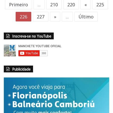
Primeiro
...
210
220
«
225
226
227
»
...
Último
Inscreva-se no YouTube
Publicidade