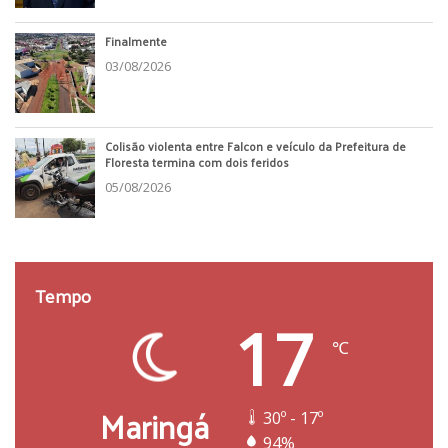
Finalmente
03/08/2026
Colisão violenta entre Falcon e veículo da Prefeitura de
Floresta termina com dois feridos
05/08/2026
Tempo
17
℃
Maringá
30º - 17º
94%