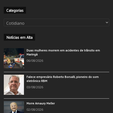
Categorias
Categorias
Notícias em Alta
Duas mulheres morrem em acidentes de trânsito em
Maringá
06/08/2026
Falece empresário Roberto Borsalli, pioneiro do som
eletrônico RBM
03/08/2026
Morre Amaury Meller
02/08/2026