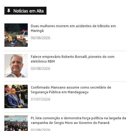
Notícias em Alta
Duas mulheres morrem em acidentes de trânsito em
Maringá
06/08/2026
Falece empresário Roberto Borsalli, pioneiro do som
eletrônico RBM
03/08/2026
Confirmado: Mansano assume como secretário de
Segurança Pública em Mandaguaçu
31/07/2026
PL lota convenção e demonstra força política na largada da
campanha de Sergio Moro ao Governo do Paraná
01/08/2026