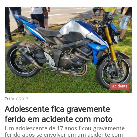
Acidente
13/10/2017
Adolescente fica gravemente
ferido em acidente com moto
Um adolescente de 17 anos ficou gravemente
ferido após se envolver em um acidente com