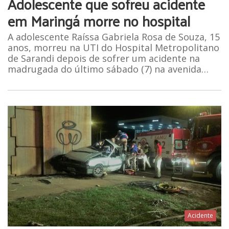
Adolescente que sofreu acidente
em Maringá morre no hospital
A adolescente Raíssa Gabriela Rosa de Souza, 15
anos, morreu na UTI do Hospital Metropolitano
de Sarandi depois de sofrer um acidente na
madrugada do último sábado (7) na avenida…
Acidente