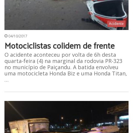
Acidente
04/10/2017
Motociclistas colidem de frente
O acidente aconteceu por volta de 6h desta
quarta-feira (4) na marginal da rodovia PR-323
no município de Paiçandu. A batida envolveu
uma motocicleta Honda Biz e uma Honda Titan,
…