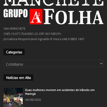
Site MANCHETE
CNPJ 13.677.754/0001-22 CRP 0011081/Pr.
Jornalista Responsável Agnaldo R Vieira (44) 9 9803 1491
Categorias
Categorias
Notícias em Alta
Duas mulheres morrem em acidentes de trânsito em
Maringá
06/08/2026