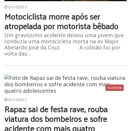
01/10/2017
Motociclista morre após ser
atropelada por motorista bêbado
Um gravíssimo acidente deixou uma jovem que
conduzia uma motocicleta morta na av Major
Abelardo José da Cruz. A colisão foi por
volta das…
Acidente
01/10/2017
Rapaz sai de festa rave, rouba
viatura dos bombeiros e sofre
acidente com mais quatro