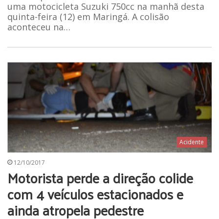
uma motocicleta Suzuki 750cc na manhã desta
quinta-feira (12) em Maringá. A colisão
aconteceu na…
Acidente
12/10/2017
Motorista perde a direção colide
com 4 veículos estacionados e
ainda atropela pedestre