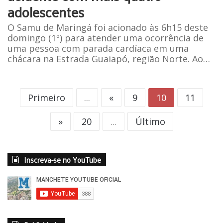
adolescentes
O Samu de Maringá foi acionado às 6h15 deste
domingo (1º) para atender uma ocorrência de
uma pessoa com parada cardíaca em uma
chácara na Estrada Guaiapó, região Norte. Ao…
Primeiro
...
«
9
10
11
»
20
...
Último
Inscreva-se no YouTube