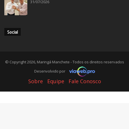
31/07/2026
Social
© Copyright 2026, Maringá Manchete - Todos os direitos reservados
Desenvolvido por
Sobre
Equipe
Fale Conosco