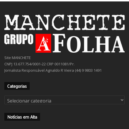
Site MANCHETE
CNPJ 13.677.754/0001-22 CRP 0011081/Pr.
Jornalista Responsável Agnaldo R Vieira (44) 9 9803 1491
Categorias
Categorias
Notícias em Alta