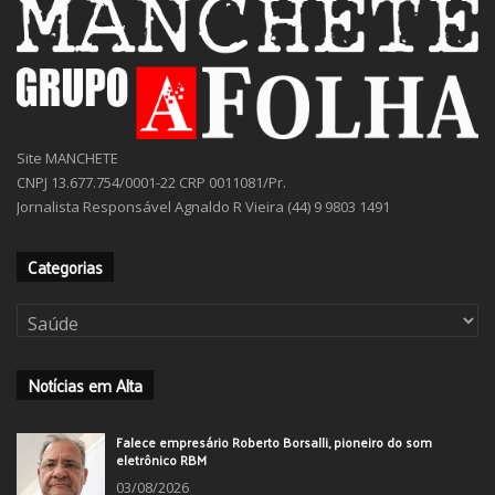
Site MANCHETE
CNPJ 13.677.754/0001-22 CRP 0011081/Pr.
Jornalista Responsável Agnaldo R Vieira (44) 9 9803 1491
Categorias
Categorias
Notícias em Alta
Falece empresário Roberto Borsalli, pioneiro do som
eletrônico RBM
03/08/2026