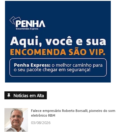
Notícias em Alta
Falece empresário Roberto Borsalli, pioneiro do som
eletrônico RBM
03/08/2026