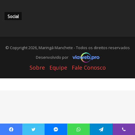
Social
© Copyright 2026, Maringá Manchete - Todos os direitos reservados
Desenvolvido por
Sobre
Equipe
Fale Conosco