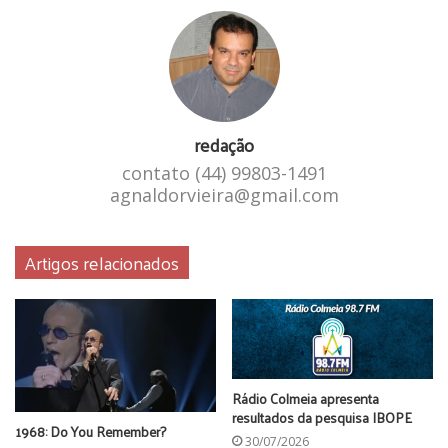
redação
contato (44) 99803-1491
agnaldorvieira@gmail.com
Artigos relacionados
Rádio Colmeia apresenta
resultados da pesquisa IBOPE
1968: Do You Remember?
30/07/2026