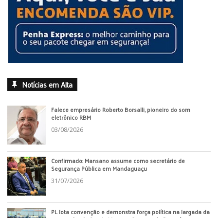
Notícias em Alta
Falece empresário Roberto Borsalli, pioneiro do som
eletrônico RBM
03/08/2026
Confirmado: Mansano assume como secretário de
Segurança Pública em Mandaguaçu
31/07/2026
PL lota convenção e demonstra força política na largada da