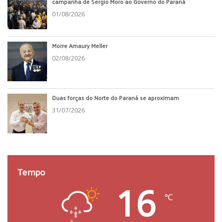
campanha de Sergio Moro ao Governo do Paraná
01/08/2026
Morre Amaury Meller
02/08/2026
Duas forças do Norte do Paraná se aproximam
31/07/2026
Tempo
16
℃