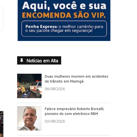
Notícias em Alta
Duas mulheres morrem em acidentes
de trânsito em Maringá
06/08/2026
Falece empresário Roberto Borsalli,
pioneiro do som eletrônico RBM
03/08/2026