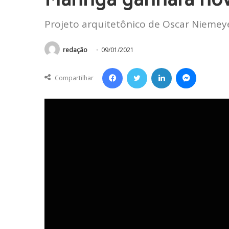
Projeto arquitetônico de Oscar Niemey
redação
09/01/2021
Facebook
Twitter
Linkedin
Messenger
Compartilhar