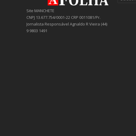
Site MANCHETE
CNPJ 13.677.754/0001-22 CRP 0011081/Pr.
Jornalista Responsável Agnaldo R Vieira (44)
9 9803 1491