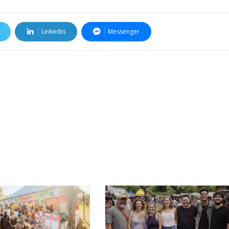
Linkedin
Messenger