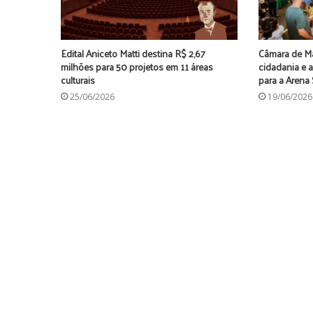
Edital Aniceto Matti destina R$ 2,67
Câmara de Ma
milhões para 50 projetos em 11 áreas
cidadania e
culturais
para a Arena
25/06/2026
19/06/2026