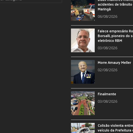
acidentes de trânsit
Maringá
06/08/2026
Falece empresário Ro
Borsalli, pioneiro do 
eletrônico RBM
03/08/2026
Morre Amaury Meller
02/08/2026
Finalmente
03/08/2026
Colisão violenta entr
veículo da Prefeitura 