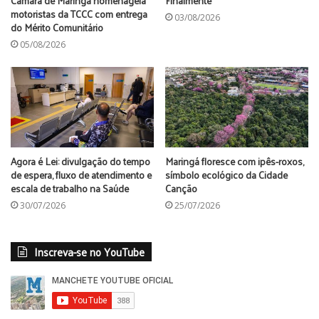
Câmara de Maringá homenageia
Finalmente
motoristas da TCCC com entrega
03/08/2026
do Mérito Comunitário
05/08/2026
Agora é Lei: divulgação do tempo
Maringá floresce com ipês-roxos,
de espera, fluxo de atendimento e
símbolo ecológico da Cidade
escala de trabalho na Saúde
Canção
30/07/2026
25/07/2026
Inscreva-se no YouTube