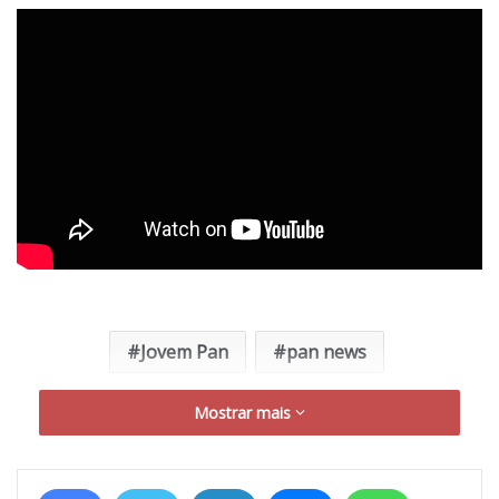
Jovem Pan
pan news
Mostrar mais