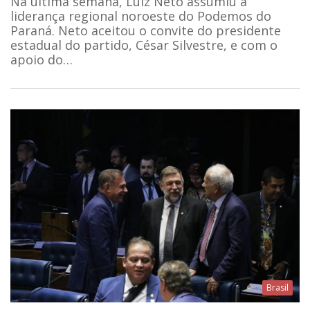
Na última semana, Luiz Neto assumiu a
liderança regional noroeste do Podemos do
Paraná. Neto aceitou o convite do presidente
estadual do partido, César Silvestre, e com o
apoio do…
Brasil