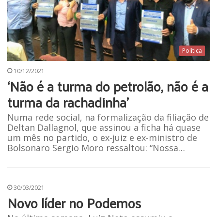
Política
10/12/2021
‘Não é a turma do petrolão, não é a
turma da rachadinha’
Numa rede social, na formalização da filiação de
Deltan Dallagnol, que assinou a ficha há quase
um mês no partido, o ex-juiz e ex-ministro de
Bolsonaro Sergio Moro ressaltou: “Nossa…
30/03/2021
Novo líder no Podemos