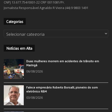
CNPJ 13.677.754/0001-22 CRP 0011081/Pr.
Jornalista Responsável Agnaldo R Vieira (44) 9 9803 1491
Categorias
Categorias
Notícias em Alta
Duas mulheres morrem em acidentes de trânsito em
Maringá
06/08/2026
Falece empresário Roberto Borsalli, pioneiro do som
eletrônico RBM
03/08/2026