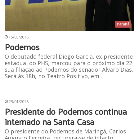
Paraná
15/03/2018
Podemos
O deputado federal Diego Garcia, ex-presidente
estadual do PHS, marcou para o próximo dia 22
sua filiação ao Podemos do senador Alvaro Dias.
Será às 18h, no Teatro Positivo, em…
29/01/2018
Presidente do Podemos continua
internado na Santa Casa
O presidente do Podemos de Maringá, Carlos
Augusto Ferreira, recupera-se de infarto,