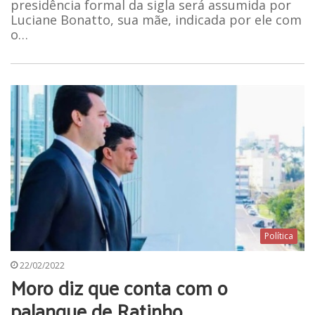
presidência formal da sigla será assumida por
Luciane Bonatto, sua mãe, indicada por ele com
o…
Política
22/02/2022
Moro diz que conta com o
palanque de Ratinho