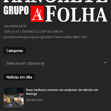
Site MANCHETE
CNPJ 13.677.754/0001-22 CRP 0011081/Pr.
Jornalista Responsável Agnaldo R Vieira (44) 9 9803 1491
Categorias
Categorias
Notícias em Alta
Duas mulheres morrem em acidentes de trânsito em
Maringá
06/08/2026