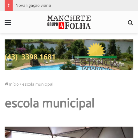
Nova ligação viária
Menu
P
p
Início
/
escola municipal
escola municipal