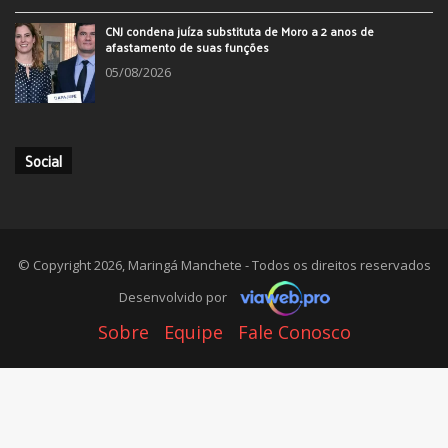
CNJ condena juíza substituta de Moro a 2 anos de
afastamento de suas funções
05/08/2026
Social
© Copyright 2026, Maringá Manchete - Todos os direitos reservados
Desenvolvido por
Sobre
Equipe
Fale Conosco