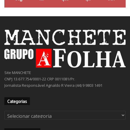
Site MANCHETE
CNPJ 13.677.754/0001-22 CRP 0011081/Pr.
Jornalista Responsável Agnaldo R Vieira (44) 9 9803 1491
Categorias
Categorias