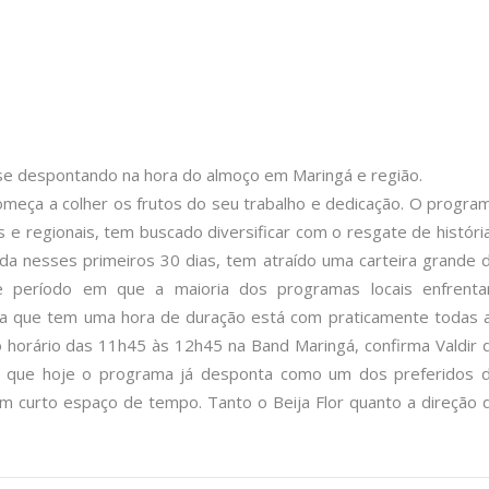
se despontando na hora do almoço em Maringá e região.
começa a colher os frutos do seu trabalho e dedicação. O progra
 e regionais, tem buscado diversificar com o resgate de históri
çada nesses primeiros 30 dias, tem atraído uma carteira grande 
 período em que a maioria dos programas locais enfrent
ama que tem uma hora de duração está com praticamente todas 
 horário das 11h45 às 12h45 na Band Maringá, confirma Valdir 
te que hoje o programa já desponta como um dos preferidos 
um curto espaço de tempo. Tanto o Beija Flor quanto a direção 