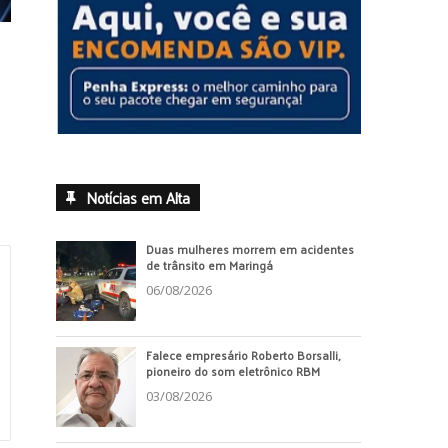
Notícias em Alta
Duas mulheres morrem em acidentes
de trânsito em Maringá
06/08/2026
Falece empresário Roberto Borsalli,
pioneiro do som eletrônico RBM
03/08/2026