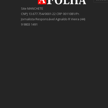
Site MANCHETE
CNPJ 13.677.754/0001-22 CRP 0011081/Pr.
Jornalista Responsável Agnaldo R Vieira (44)
9 9803 1491