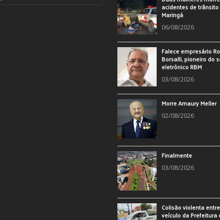
acidentes de trânsit
Maringá
06/08/2026
Falece empresário Ro
Borsalli, pioneiro do 
eletrônico RBM
03/08/2026
Morre Amaury Meller
02/08/2026
Finalmente
03/08/2026
Colisão violenta entr
veículo da Prefeitura 