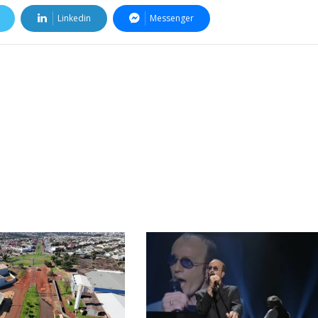
Linkedin
Messenger