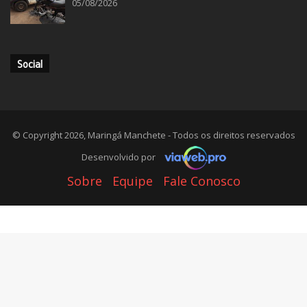
05/08/2026
Social
© Copyright 2026, Maringá Manchete - Todos os direitos reservados
Desenvolvido por
Sobre
Equipe
Fale Conosco