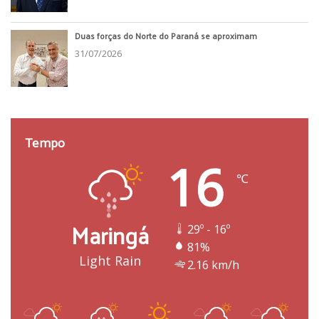
Morre Amaury Meller
02/08/2026
Duas forças do Norte do Paraná se aproximam
31/07/2026
Tempo
16
℃
Maringá
29º - 16º
81%