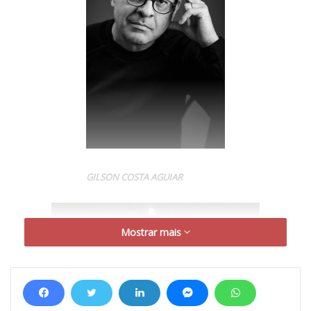
GILSON COSTA AGUIAR
Mostrar mais