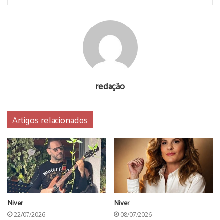
redação
MILTON LUIZ
Artigos relacionados
Niver
Niver
22/07/2026
08/07/2026