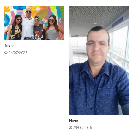
Niver
04/07/2026
Niver
29/06/2026