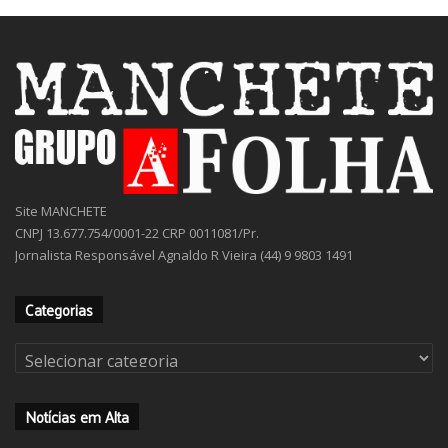
Site MANCHETE
CNPJ 13.677.754/0001-22 CRP 0011081/Pr.
Jornalista Responsável Agnaldo R Vieira (44) 9 9803 1491
Categorias
Categorias
Notícias em Alta