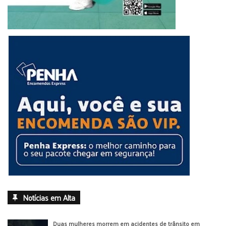
Notícias em Alta
Duas mulheres morrem em acidentes de trânsito em