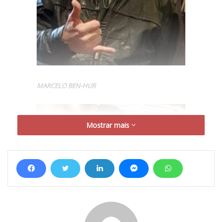
MARCELO BEN-HUR
Mostrar mais