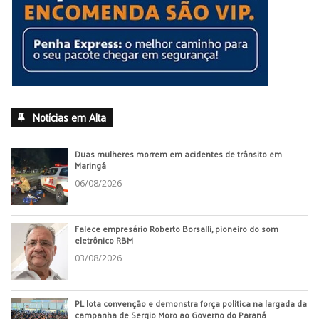
Notícias em Alta
Duas mulheres morrem em acidentes de trânsito em
Maringá
06/08/2026
Falece empresário Roberto Borsalli, pioneiro do som
eletrônico RBM
03/08/2026
PL lota convenção e demonstra força política na largada da
campanha de Sergio Moro ao Governo do Paraná