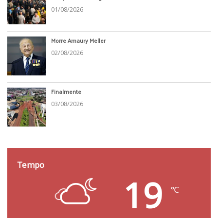
01/08/2026
Morre Amaury Meller
02/08/2026
Finalmente
03/08/2026
Tempo
19
℃