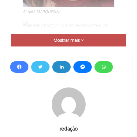
ALANA MARQUEZINI
Mostrar mais
ANDRÉ GEORG
redação