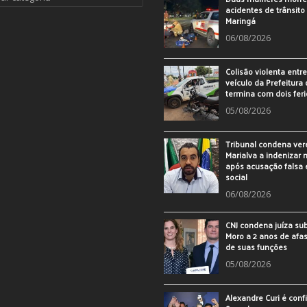
acidentes de trânsit
Maringá
06/08/2026
Colisão violenta entr
veículo da Prefeitura 
termina com dois fer
05/08/2026
Tribunal condena ver
Marialva a indenizar
após acusação falsa
social
06/08/2026
CNJ condena juíza sub
Moro a 2 anos de af
de suas funções
05/08/2026
Alexandre Curi é con