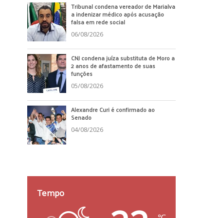
Tribunal condena vereador de Marialva
a indenizar médico após acusação
falsa em rede social
06/08/2026
CNJ condena juíza substituta de Moro a
2 anos de afastamento de suas
funções
05/08/2026
Alexandre Curi é confirmado ao
Senado
04/08/2026
Tempo
℃