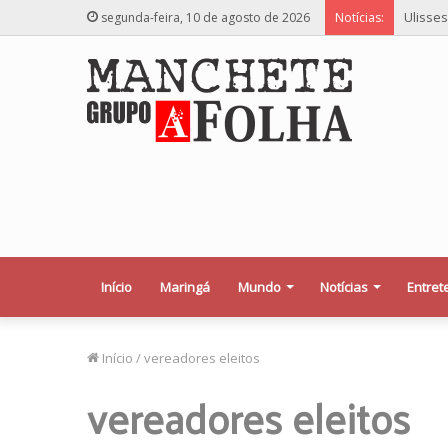
Ulisses
segunda-feira, 10 de agosto de 2026
Notícias:
Início
Maringá
Mundo
Notícias
Entret
Início
/
vereadores eleitos
vereadores eleitos