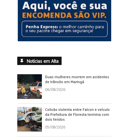
Notícias em Alta
Duas mulheres morrem em acidentes
de trânsito em Maringá
06/08/2026
Colisão violenta entre Falcon e veículo
da Prefeitura de Floresta termina com
dois feridos
05/08/2026