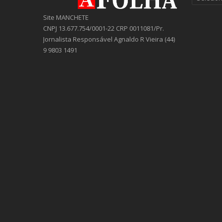
Site MANCHETE
CNPJ 13.677.754/0001-22 CRP 0011081/Pr.
Jornalista Responsável Agnaldo R Vieira (44)
9 9803 1491