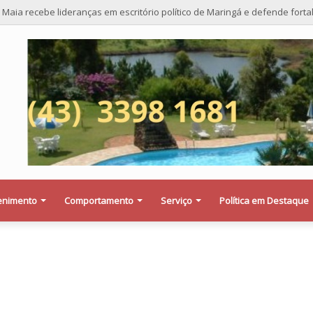
 Maia recebe lideranças em escritório político de Maringá e defende fort
enimento
Comportamento
Serviço
Política em Destaque