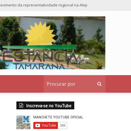
alecimento da representatividade regional na Alep
Procurar
por
Inscreva-se no YouTube