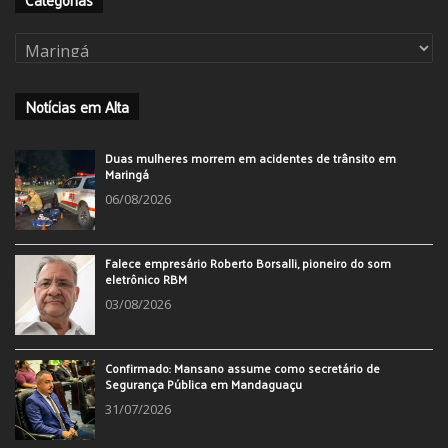
Categorias
Notícias em Alta
Duas mulheres morrem em acidentes de trânsito em
Maringá
06/08/2026
Falece empresário Roberto Borsalli, pioneiro do som
eletrônico RBM
03/08/2026
Confirmado: Mansano assume como secretário de
Segurança Pública em Mandaguaçu
31/07/2026