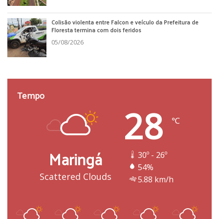
Colisão violenta entre Falcon e veículo da Prefeitura de
Floresta termina com dois feridos
05/08/2026
Tempo
28
℃
Maringá
30º - 26º
54%
Scattered Clouds
5.88 km/h