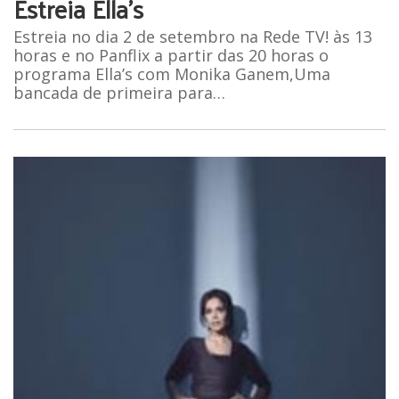
Estreia Ella’s
Estreia no dia 2 de setembro na Rede TV! às 13
horas e no Panflix a partir das 20 horas o
programa Ella’s com Monika Ganem,Uma
bancada de primeira para…