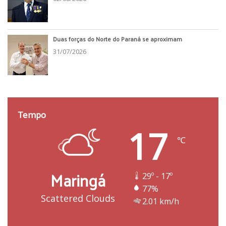
Duas forças do Norte do Paraná se aproximam
31/07/2026
Tempo
17
℃
Maringá
29º - 17º
77%
Scattered Clouds
2.01 km/h