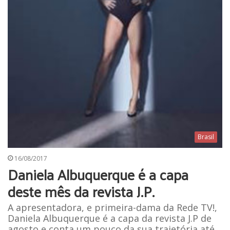
Brasil
16/08/2017
Daniela Albuquerque é a capa
deste mês da revista J.P.
A apresentadora, e primeira-dama da Rede TV!,
Daniela Albuquerque é a capa da revista J.P de
agosto e conta um pouco da sua trajetória até