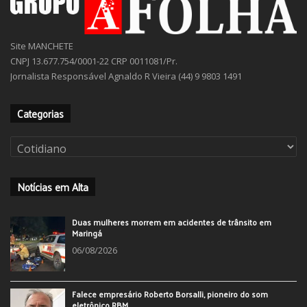
Site MANCHETE
CNPJ 13.677.754/0001-22 CRP 0011081/Pr.
Jornalista Responsável Agnaldo R Vieira (44) 9 9803 1491
Categorias
Categorias
Notícias em Alta
Duas mulheres morrem em acidentes de trânsito em
Maringá
06/08/2026
Falece empresário Roberto Borsalli, pioneiro do som
eletrônico RBM