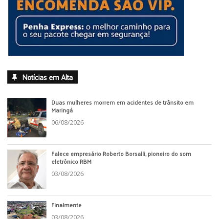
Notícias em Alta
Duas mulheres morrem em acidentes de trânsito em
Maringá
06/08/2026
Falece empresário Roberto Borsalli, pioneiro do som
eletrônico RBM
03/08/2026
Finalmente
03/08/2026