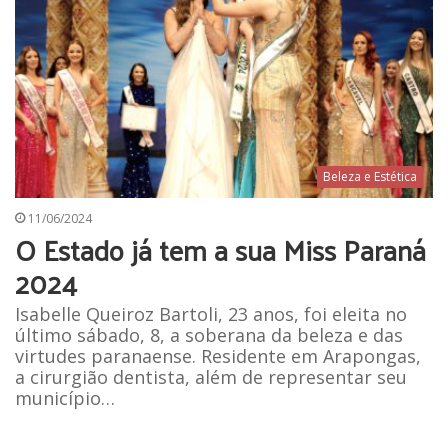
Beleza e Estética
11/06/2024
O Estado já tem a sua Miss Paraná
2024
Isabelle Queiroz Bartoli, 23 anos, foi eleita no
último sábado, 8, a soberana da beleza e das
virtudes paranaense. Residente em Arapongas,
a cirurgião dentista, além de representar seu
município…