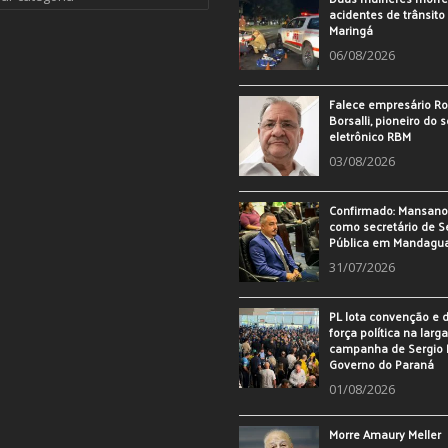
acidentes de trânsit
Maringá
06/08/2026
Falece empresário Ro
Borsalli, pioneiro do 
eletrônico RBM
03/08/2026
Confirmado: Mansan
como secretário de 
Pública em Mandagu
31/07/2026
PL lota convenção e
força política na larg
campanha de Sergio 
Governo do Paraná
01/08/2026
Morre Amaury Meller