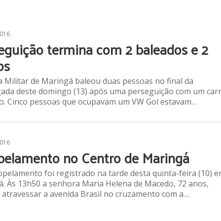
2016
eguição termina com 2 baleados e 2
os
ia Militar de Maringá baleou duas pessoas no final da
ada deste domingo (13) após uma perseguição com um car
to. Cinco pessoas que ocupavam um VW Gol estavam…
2016
pelamento no Centro de Maringá
pelamento foi registrado na tarde desta quinta-feira (10) 
. Às 13h50 a senhora Maria Helena de Macedo, 72 anos,
 atravessar a avenida Brasil no cruzamento com a…