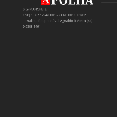
Site MANCHETE
CNPJ 13.677.754/0001-22 CRP 0011081/Pr.
Jornalista Responsável Agnaldo R Vieira (44)
9 9803 1491