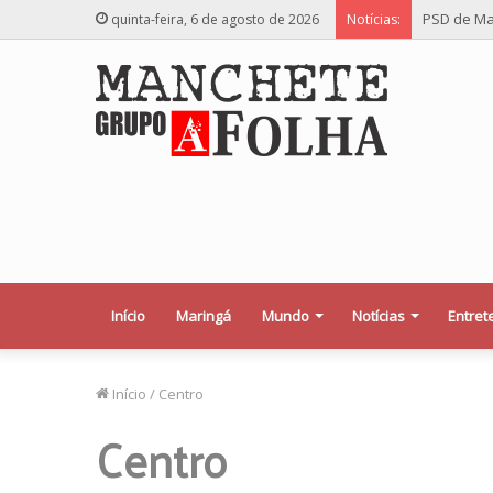
PSD de Ma
quinta-feira, 6 de agosto de 2026
Notícias:
Início
Maringá
Mundo
Notícias
Entret
Início
/
Centro
Centro