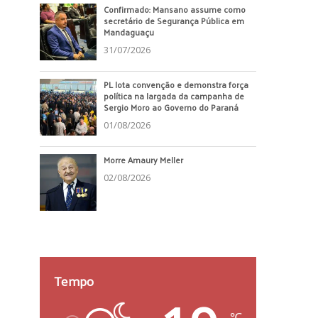
Confirmado: Mansano assume como
secretário de Segurança Pública em
Mandaguaçu
31/07/2026
PL lota convenção e demonstra força
política na largada da campanha de
Sergio Moro ao Governo do Paraná
01/08/2026
Morre Amaury Meller
02/08/2026
Tempo
℃