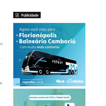
Publicidade
ro
em