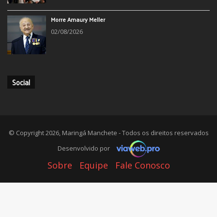
Morre Amaury Meller
02/08/2026
Social
© Copyright 2026, Maringá Manchete - Todos os direitos reservados
Desenvolvido por
Sobre
Equipe
Fale Conosco