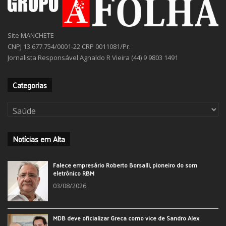
Site MANCHETE
CNPJ 13.677.754/0001-22 CRP 0011081/Pr.
Jornalista Responsável Agnaldo R Vieira (44) 9 9803 1491
Categorias
Categorias
Notícias em Alta
Falece empresário Roberto Borsalli, pioneiro do som
eletrônico RBM
03/08/2026
MDB deve oficializar Greca como vice de Sandro Alex