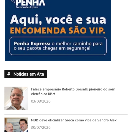
Notícias em Alta
Falece empresário Roberto Borsalli, pioneiro do som
eletrônico RBM
03/08/2026
MDB deve oficializar Greca como vice de Sandro Alex
30/07/2026