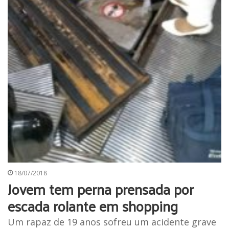
18/07/2018
Jovem tem perna prensada por
escada rolante em shopping
Um rapaz de 19 anos sofreu um acidente grave