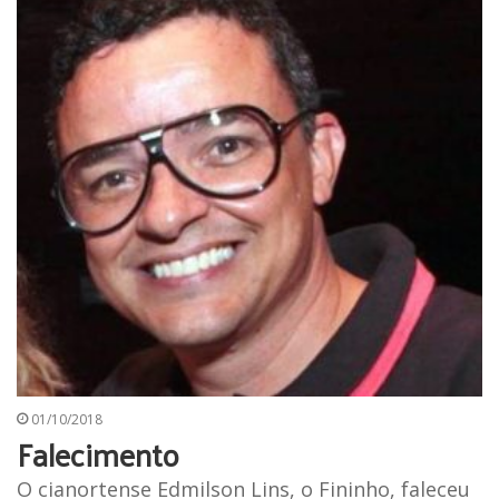
01/10/2018
Falecimento
O cianortense Edmilson Lins, o Fininho, faleceu