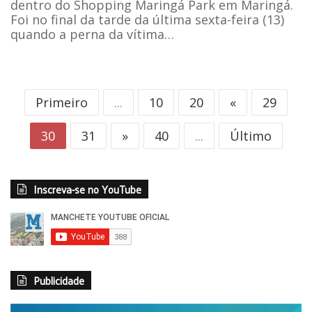
dentro do Shopping Maringá Park em Maringá.
Foi no final da tarde da última sexta-feira (13)
quando a perna da vítima…
Primeiro
...
10
20
«
29
30
31
»
40
...
Último
Inscreva-se no YouTube
Publicidade