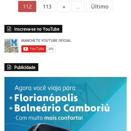
112
113
»
...
Último
Inscreva-se no YouTube
Publicidade