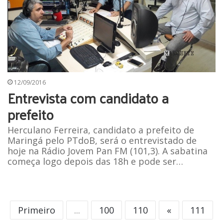
12/09/2016
Entrevista com candidato a
prefeito
Herculano Ferreira, candidato a prefeito de
Maringá pelo PTdoB, será o entrevistado de
hoje na Rádio Jovem Pan FM (101,3). A sabatina
começa logo depois das 18h e pode ser…
Primeiro
...
100
110
«
111