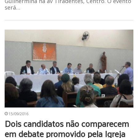
Guilhermina na av Tiradentes, Centro. O evento
será…
15/09/2016
Dois candidatos não comparecem
em debate promovido pela Igreja