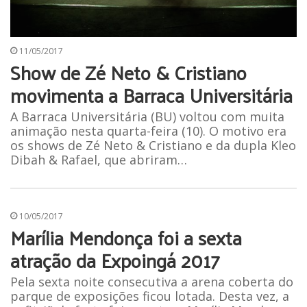
11/05/2017
Show de Zé Neto & Cristiano
movimenta a Barraca Universitária
A Barraca Universitária (BU) voltou com muita
animação nesta quarta-feira (10). O motivo era
os shows de Zé Neto & Cristiano e da dupla Kleo
Dibah & Rafael, que abriram…
10/05/2017
Marília Mendonça foi a sexta
atração da Expoingá 2017
Pela sexta noite consecutiva a arena coberta do
parque de exposições ficou lotada. Desta vez, a