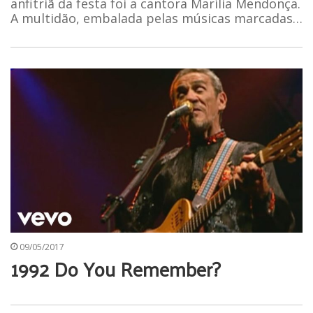
anfitriã da festa foi a cantora Marília Mendonça.
A multidão, embalada pelas músicas marcadas…
09/05/2017
1992 Do You Remember?