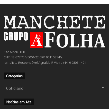
Site MANCHETE
CNPJ 13.677.754/0001-22 CRP 0011081/Pr.
Jornalista Responsável Agnaldo R Vieira (44) 9 9803 1491
Categorias
Categorias
Notícias em Alta