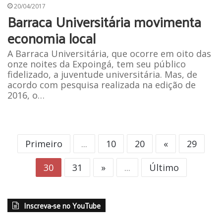
20/04/2017
Barraca Universitária movimenta
economia local
A Barraca Universitária, que ocorre em oito das
onze noites da Expoingá, tem seu público
fidelizado, a juventude universitária. Mas, de
acordo com pesquisa realizada na edição de
2016, o…
Primeiro
...
10
20
«
29
30
31
»
...
Último
Inscreva-se no YouTube