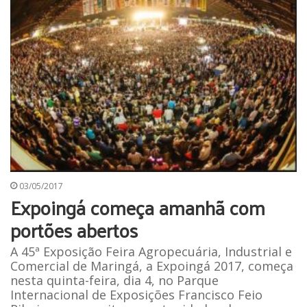
03/05/2017
Expoingá começa amanhã com
portões abertos
A 45ª Exposição Feira Agropecuária, Industrial e
Comercial de Maringá, a Expoingá 2017, começa
nesta quinta-feira, dia 4, no Parque
Internacional de Exposições Francisco Feio