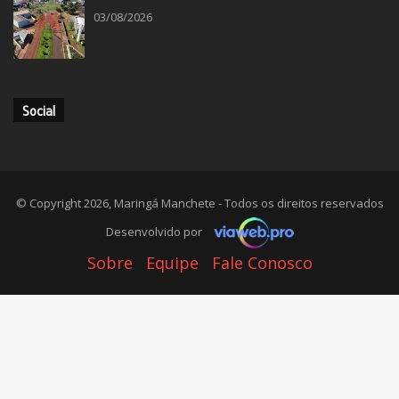
03/08/2026
Social
© Copyright 2026, Maringá Manchete - Todos os direitos reservados
Desenvolvido por
Sobre
Equipe
Fale Conosco