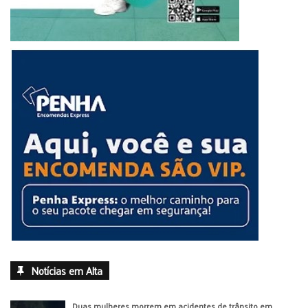
Notícias em Alta
Duas mulheres morrem em acidentes de trânsito em