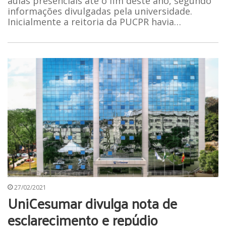
aulas presenciais até o fim deste ano, segundo
informações divulgadas pela universidade.
Inicialmente a reitoria da PUCPR havia…
27/02/2021
UniCesumar divulga nota de
esclarecimento e repúdio