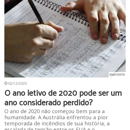
02/12/2020
O ano letivo de 2020 pode ser um
ano considerado perdido?
O ano de 2020 não começou bem para a
humanidade. A Austrália enfrentou a pior
temporada de incêndios de sua história, a
escalada de tensão entre os EUA e o…