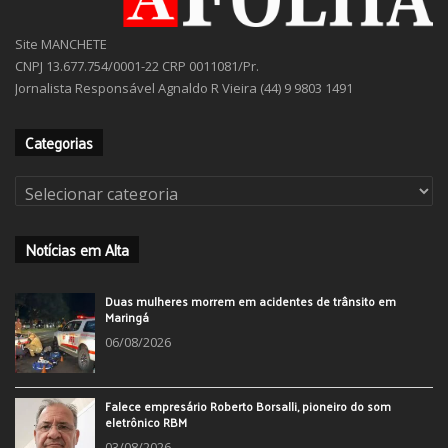
Site MANCHETE
CNPJ 13.677.754/0001-22 CRP 0011081/Pr.
Jornalista Responsável Agnaldo R Vieira (44) 9 9803 1491
Categorias
Categorias
Notícias em Alta
Duas mulheres morrem em acidentes de trânsito em
Maringá
06/08/2026
Falece empresário Roberto Borsalli, pioneiro do som
eletrônico RBM
03/08/2026