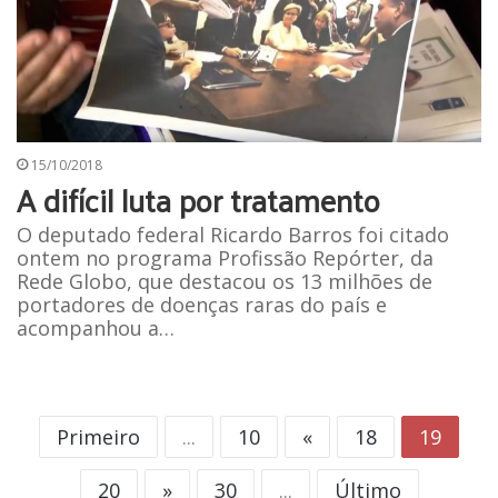
15/10/2018
A difícil luta por tratamento
O deputado federal Ricardo Barros foi citado
ontem no programa Profissão Repórter, da
Rede Globo, que destacou os 13 milhões de
portadores de doenças raras do país e
acompanhou a…
Primeiro
...
10
«
18
19
20
»
30
...
Último