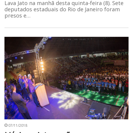
Lava Jato na manhã desta quinta-feira (8). Sete
deputados estaduais do Rio de Janeiro foram
presos e…
07/11/2018