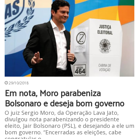
29/10/2018
Em nota, Moro parabeniza
Bolsonaro e deseja bom governo
O juiz Sergio Moro, da Operação Lava Jato,
divulgou nota parabenizando o presidente
eleito, Jair Bolsonaro (PSL), e desejando a ele um
bom governo. “Encerradas as eleições, cabe
congratular o…