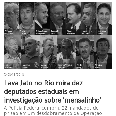
08/11/2018
Lava Jato no Rio mira dez
deputados estaduais em
investigação sobre ‘mensalinho’
A Polícia Federal cumpriu 22 mandados de
prisão em um desdobramento da Operação