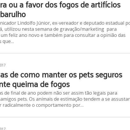
ra ou a favor dos fogos de artifícios
barulho
icador Lindolfo Júnior, ex-vereador e deputado estadual p
, utilizou nesta semana de gravação/marketing para
 um feliz ano novo e também para consultar a opinião das
s que…
2017
cas de como manter os pets seguros
nte queima de fogos
as de final de ano podem não ser assim tão legais para
amigos pets. Os animais de estimação tendem a se assustar
r radicalmente o comportamento por…
2017