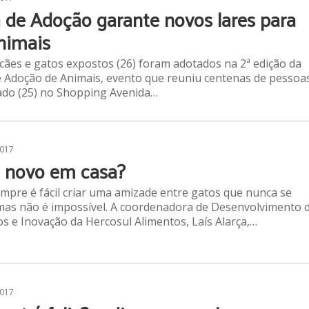
a de Adoção garante novos lares para
nimais
cães e gatos expostos (26) foram adotados na 2ª edição da
e Adoção de Animais, evento que reuniu centenas de pessoa
do (25) no Shopping Avenida…
2017
 novo em casa?
pre é fácil criar uma amizade entre gatos que nunca se
mas não é impossível. A coordenadora de Desenvolvimento 
s e Inovação da Hercosul Alimentos, Laís Alarça,…
2017