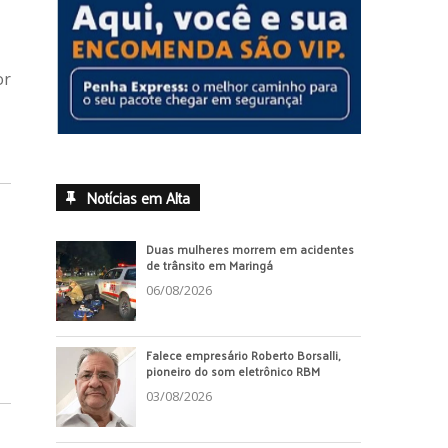
or
Notícias em Alta
Duas mulheres morrem em acidentes
de trânsito em Maringá
06/08/2026
Falece empresário Roberto Borsalli,
pioneiro do som eletrônico RBM
03/08/2026