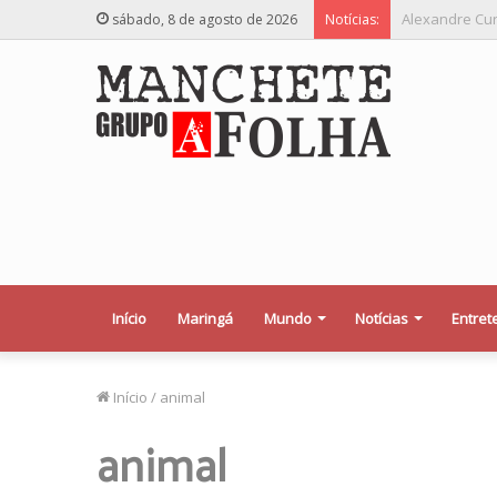
Relator desej
sábado, 8 de agosto de 2026
Notícias:
Início
Maringá
Mundo
Notícias
Entret
Início
/
animal
animal