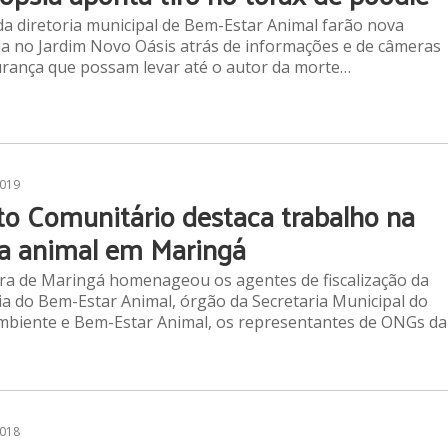
 da diretoria municipal de Bem-Estar Animal farão nova
da no Jardim Novo Oásis atrás de informações e de câmeras
rança que possam levar até o autor da morte…
2019
to Comunitário destaca trabalho na
a animal em Maringá
a de Maringá homenageou os agentes de fiscalização da
ia do Bem-Estar Animal, órgão da Secretaria Municipal do
biente e Bem-Estar Animal, os representantes de ONGs da
2018