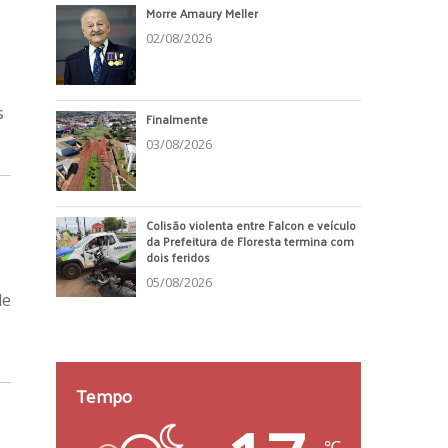
Morre Amaury Meller
02/08/2026
s
Finalmente
03/08/2026
Colisão violenta entre Falcon e veículo
da Prefeitura de Floresta termina com
dois feridos
05/08/2026
de
Tempo
℃