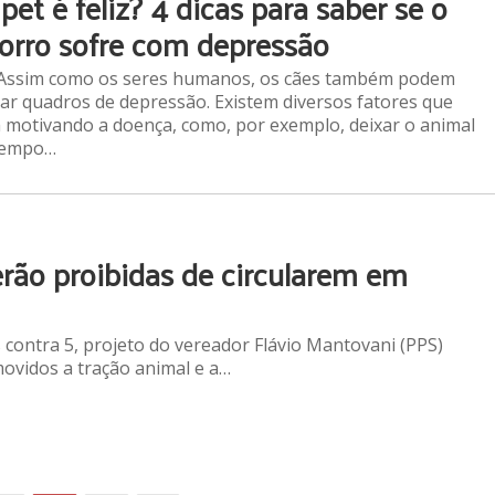
pet é feliz? 4 dicas para saber se o
orro sofre com depressão
: Assim como os seres humanos, os cães também podem
ar quadros de depressão. Existem diversos fatores que
motivando a doença, como, por exemplo, deixar o animal
tempo…
rão proibidas de circularem em
 contra 5, projeto do vereador Flávio Mantovani (PPS)
movidos a tração animal e a…