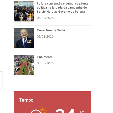
PL lota convenção e demonstra força
política na largada da campanha de
Sergio Moro ao Governo do Paraná
01/08/2026
Morre Amaury Meller
02/08/2026
Finalmente
03/08/2026
Tempo
℃