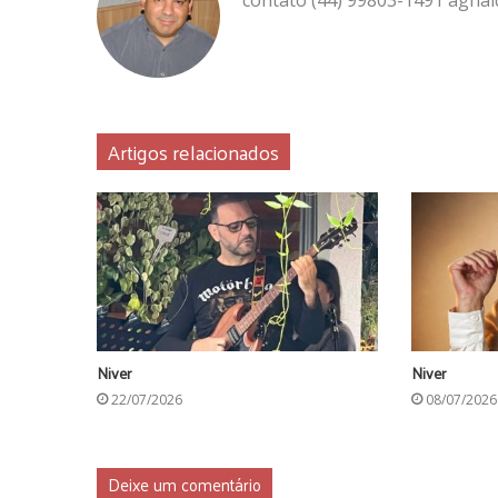
Artigos relacionados
Niver
Niver
22/07/2026
08/07/2026
Deixe um comentário