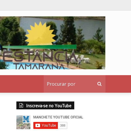
o institucional ao denunciante
Procurar
por
Inscreva-se no YouTube