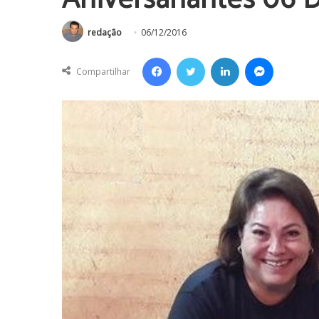
redação
06/12/2016
Facebook
Twitter
Linkedin
Messenger
Compartilhar