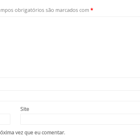
mpos obrigatórios são marcados com
*
Site
óxima vez que eu comentar.